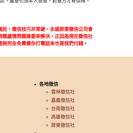
認，蓋章也須本人簽章，對雙方才有保障。
親民，徵信技巧非常硬，永盛屏東徵信公司會
問題感情問題誰要來解決，正因為現在徵信社
諮詢完全免費連你打電話來也是我們付錢。
各地徵信
雲林徵信社
嘉義徵信社
台南徵信社
高雄徵信社
屏東徵信社