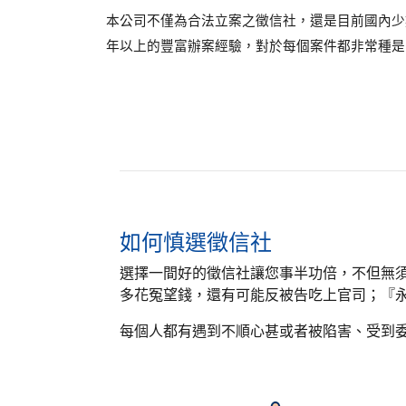
本公司不僅為合法立案之徵信社，還是目前國內少
年以上的豐富辦案經驗，對於每個案件都非常種是
如何慎選徵信社
選擇一間好的徵信社讓您事半功倍，不但無
多花冤望錢，還有可能反被告吃上官司；『永
每個人都有遇到不順心甚或者被陷害、受到