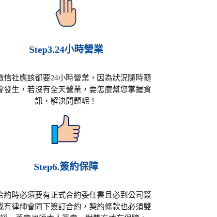
Step3.24小時營業
徵信社應該都要24小時營業，因為狀況隨時隨
會發生，若沒有全天營業，要怎麼幫您掌握資
訊，解決問題呢！
Step6.簽約保障
合約時必須要有正式合約委任書且必到公司簽
或有律師會同下簽訂合約，契約條款也必須雙