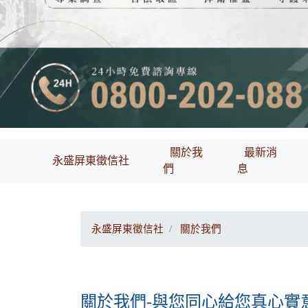
關於我
最新消
永盛屏東徵信社
們
息
永盛屏東徵信社
關於我們
關於我們-與您同心給您真心實