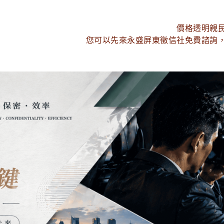
價格透明親
您可以先來永盛屏東徵信社免費諮詢