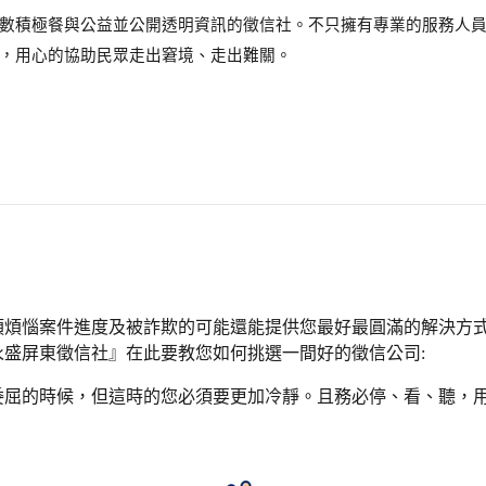
數積極餐與公益並公開透明資訊的徵信社。不只擁有專業的服務人
，用心的協助民眾走出窘境、走出難關。
須煩惱案件進度及被詐欺的可能還能提供您最好最圓滿的解決方
盛屏東徵信社』在此要教您如何挑選一間好的徵信公司:
委屈的時候，但這時的您必須要更加冷靜。且務必停、看、聽，用