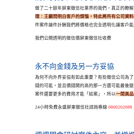
做了二十餘年屏東徵信社業界的我們，真正的瞭解
理：王顧問明白客戶的煩惱，特此將所有公司資料
件案件論件計酬我們將價格也完全透明化讓客戶能
我們公開透明的徵信價屏東徵信社收費
永不向金錢及另一方妥協
為何不向外界妥協有如此重要？有些徵信公司為了
錢的可能，並且價錢開的高的那一方還可能最後變
案件還要更多的費用才能「結案」，所以
一間高品
24小時免費永盛屏東徵信社諮詢專線
0800202088