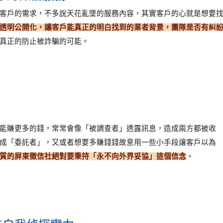
客戶的需求，不多說天花亂墜的服務內容，其實客戶的心就是想要
透明公開化，讓客戶能真正的明白找到的業者背景，團隊是否有糾
真正的防止被詐騙的可能。
能賺更多的錢，常常會像「被調查者」透露訊息，造成兩方都被收
成「委託者」，又或者想要多賺錢錢故意用一些小手段讓客戶以為
質的屏東徵信社絕對要秉持「永不向外界妥協」這個信念
。