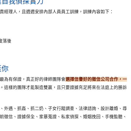
進自我偵探實力
責經理人，且週週安排內部人員員工訓練，訓練內容如下：
度落後
挺你
最為有保證，真正好的律師團隊會
選擇信譽好的徵信公司合作，一
。這樣的團隊才能製造雙贏，且只要證據充足將來在法庭上的勝訴
、外遇、抓姦、抓二奶、子女行蹤調查、法律諮詢、設計離婚、尋
前徵信、證據保全、家暴蒐證、私家偵探、婚姻挽回、手機監聽、