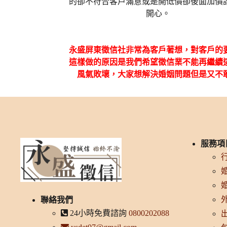
的卻不符合客戶滿意或是開低價卻後面加價
開心。
永盛屏東徵信社非常為客戶著想，對客戶的
這樣做的原因是我們希望徵信業不能再繼續
風氣敗壞，大家想解決婚姻問題但是又不
服務項
聯絡我們
24小時免費諮詢
0800202088