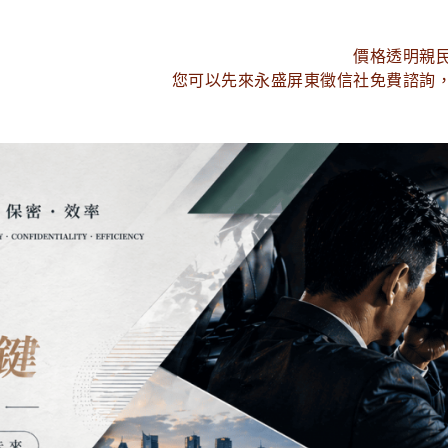
價格透明親
您可以先來永盛屏東徵信社免費諮詢