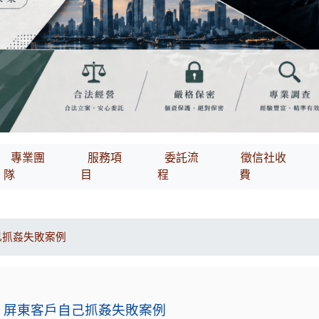
專業團
服務項
委託流
徵信社收
隊
目
程
費
己抓姦失敗案例
屏東客戶自己抓姦失敗案例