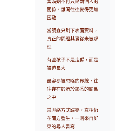
當婚姻不再只是兩個人的
關係，離開往往變得更加
困難
當調查只剩下表面資料，
真正的問題其實從未被處
理
有些孩子不是走偏，而是
被迫長大
最容易被忽略的界線，往
往存在於過於熟悉的關係
之中
當聯絡方式歸零，真相仍
在南方發生，一則來自屏
東的尋人書寫