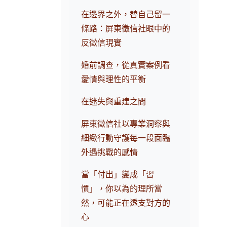
在邊界之外，替自己留一
條路：屏東徵信社眼中的
反徵信現實
婚前調查，從真實案例看
愛情與理性的平衡
在迷失與重建之間
屏東徵信社以專業洞察與
細緻行動守護每一段面臨
外遇挑戰的感情
當「付出」變成「習
慣」，你以為的理所當
然，可能正在透支對方的
心