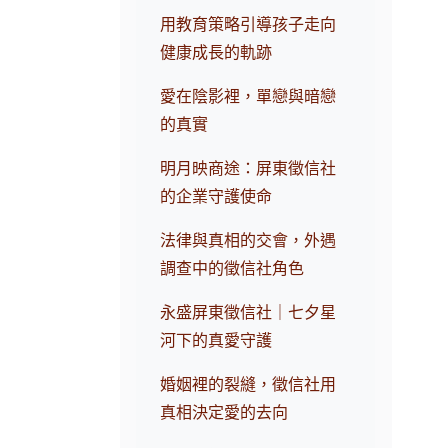
用教育策略引導孩子走向
健康成長的軌跡
愛在陰影裡，單戀與暗戀
的真實
明月映商途：屏東徵信社
的企業守護使命
法律與真相的交會，外遇
調查中的徵信社角色
永盛屏東徵信社｜七夕星
河下的真愛守護
婚姻裡的裂縫，徵信社用
真相決定愛的去向