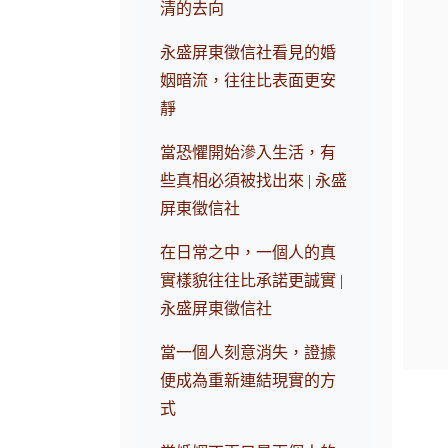
清的去向
永盛屏東徵信社看見的婚
姻暗流，往往比表面更安
靜
當恐懼開始滲入生活，有
些真相必須被找出來 | 永盛
屏東徵信社
在日常之中，一個人的真
實樣貌往往比承諾更誠實 |
永盛屏東徵信社
當一個人刻意消失，證據
便成為重新連結現實的方
式