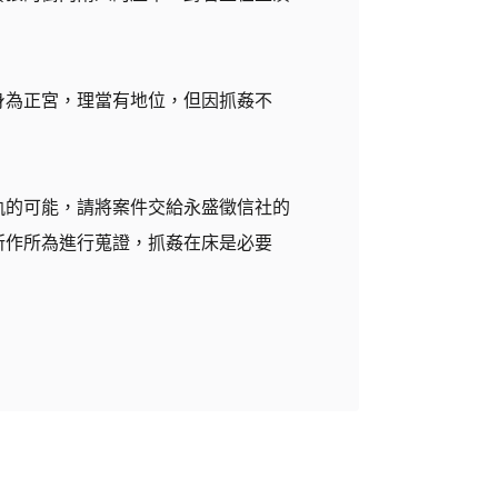
身為正宮，理當有地位，但因抓姦不
軌的可能，請將案件交給永盛徵信社的
所作所為進行蒐證，抓姦在床是必要