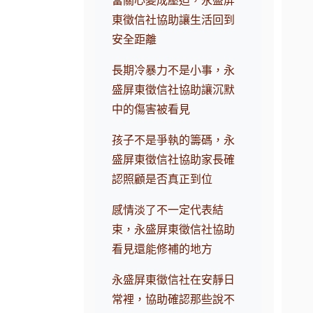
當關心變成壓迫，永盛屏
東徵信社協助讓生活回到
安全距離
長期冷暴力不是小事，永
盛屏東徵信社協助讓沉默
中的傷害被看見
孩子不是爭執的籌碼，永
盛屏東徵信社協助家長確
認照顧是否真正到位
感情淡了不一定代表結
束，永盛屏東徵信社協助
看見還能修補的地方
永盛屏東徵信社在安靜日
常裡，協助確認那些說不