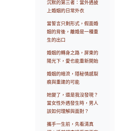
沉默的第三者：當外遇披
上婚姻的日常外衣
當誓言只剩形式，假面婚
姻的背後，離婚是一種重
生的出口
婚姻的轉身之路，屏東的
陽光下，愛也能重新開始
婚姻的暗流，隱秘情感裂
痕與重建的可能
她變了，還是我沒發現？
當女性外遇發生時，男人
該如何理解與面對？
攜手一生前，先看清真