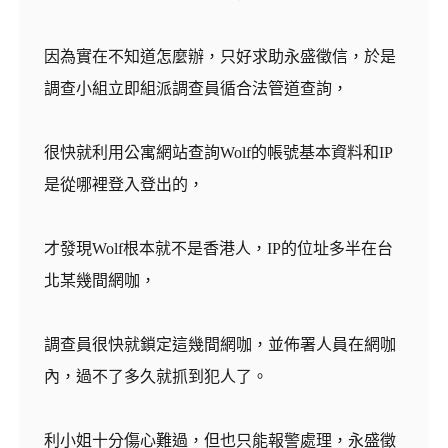
因為實在不知道怎麼辦，只好求助永盛徵信，於是
調查小組立即組派調查員循合法管道查詢，
很快就利用公寓網站查詢Wolf的帳號基本資料和IP
是從哪裡登入登出的，
才發現Wolf根本就不是香港人，IP的位址多半在台
北某幾間網咖，
調查員很快就鎖定這幾間網咖，並佈署人員在網咖
內，過不了多久就抓到犯人了。
利小姐十分傷心難過，但也只能報警處理，永盛徵