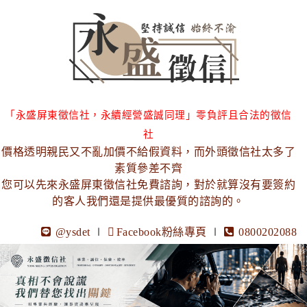
「永盛屏東徵信社，永續經營盛誠同理」零負評且合法的徵信
社
價格透明親民又不亂加價不給假資料，而外頭徵信社太多了
素質參差不齊
您可以先來永盛屏東徵信社免費諮詢，對於就算沒有要簽約
的客人我們還是提供最優質的諮詢的。
@ysdet
∣
Facebook粉絲專頁
∣
0800202088