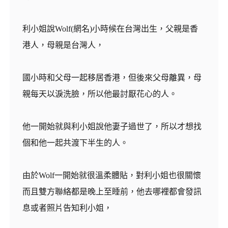
利小姐說Wolf(網名)小時候在台灣出生，父親是香
港人，母親是台灣人，
國小時和父母一起移居香港，但後來父母離異，母
親每天以淚洗臉，所以他最討厭花心的人。
他一開始就與利小姐說他妻子過世了，所以才想找
個和他一起共渡下半生的人。
由於Wolf一開始就很溫柔體貼，對利小姐也很關懷
而且雙方聯絡都是晚上至睡前，他去哪裡都會發訊
息或者照片告知利小姐，