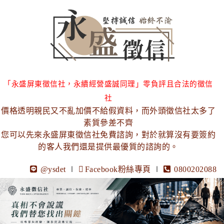
「永盛屏東徵信社，永續經營盛誠同理」零負評且合法的徵信
社
價格透明親民又不亂加價不給假資料，而外頭徵信社太多了
素質參差不齊
您可以先來永盛屏東徵信社免費諮詢，對於就算沒有要簽約
的客人我們還是提供最優質的諮詢的。
@ysdet
∣
Facebook粉絲專頁
∣
0800202088