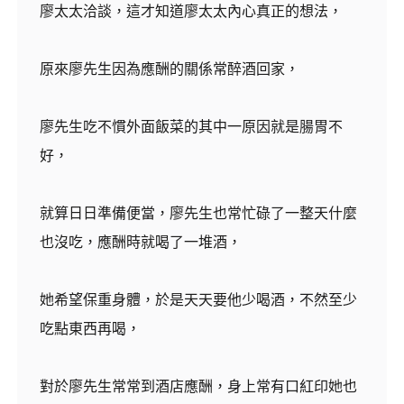
廖太太洽談，這才知道廖太太內心真正的想法，
原來廖先生因為應酬的關係常醉酒回家，
廖先生吃不慣外面飯菜的其中一原因就是腸胃不
好，
就算日日準備便當，廖先生也常忙碌了一整天什麼
也沒吃，應酬時就喝了一堆酒，
她希望保重身體，於是天天要他少喝酒，不然至少
吃點東西再喝，
對於廖先生常常到酒店應酬，身上常有口紅印她也