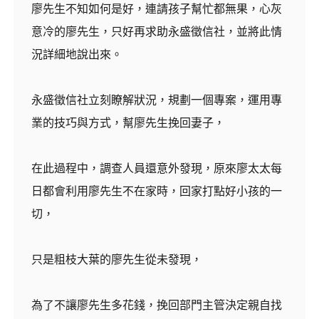
廖先生不知如何是好，連請孩子幫忙都無果，心灰
意冷的廖先生，只好再求助永盛徵信社，並將此情
況詳細地說出來。
永盛徵信社立刻瞭解狀況，規劃一個專案，運用專
業的技巧與方式，幫廖先生挽回妻子，
在此過程中，調查人員還意外發現，原來廖太太每
日都會利用廖先生不在家時，回家打點好小孩的一
切，
只是粗枝大葉的廖先生從未發現，
為了不讓廖先生多花錢，挽回部門主管決定親自找