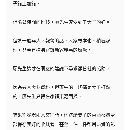
子錯上加錯，
但隨著時間的推移，廖先生感受到了妻子的好。
但這一般尋人，報警的話，人家根本也不積極處
理，甚至有種清官難斷家務事的感覺，
廖先生這才在朋友的建議下尋求徵信社的協助，
因為尋人需要資料，但家中的一切都是妻子打點
的，廖先生只得在家裡東翻西找，
結果卻發現兩人交往時，他送給妻子的東西都還全
部保存完好的收藏著，甚至一件一件都用昂貴的包