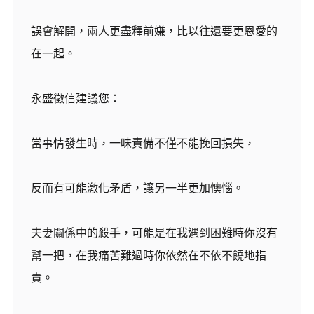
誤會解開，兩人更盡釋前嫌，比以往還要更恩愛的
在一起。
永盛徵信建議您：
當事情發生時，一味責備不僅不能挽回損失，
反而有可能激化矛盾，讓另一半更加懊惱。
夫妻關係中的殺手，可能是在我遇到困難時你沒有
幫一把，在我痛苦難過時你依然在不依不饒地指
責。