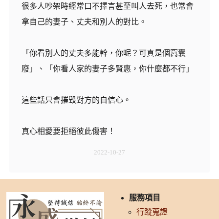
很多人吵架時經常口不擇言甚至叫人去死，也常會
拿自己的妻子、丈夫和別人的對比。
「你看別人的丈夫多能幹，你呢？可真是個窩囊
廢」、「你看人家的妻子多賢惠，你什麼都不行」
這些話只會摧毀對方的自信心。
真心相愛要拒絕彼此傷害！
2022-10-27
服務項目
行蹤蒐證