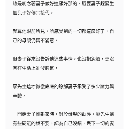
總是叨念著妻子做好這顧好那的，還要妻子趕緊生
個兒子好傳宗接代，
就算他眼前所見，所感受到的一切都這麼好了，自
己的母親仍舊不滿意，
但妻子從來沒告訴他這些事情，也沒抱怨過，更沒
有在生活上亂發脾氣，
廖先生這才徹徹底底的瞭解妻子承受了多少壓力與
辛酸，
一開始妻子剛離家時，對於母親的勸導，廖先生還
有些硬氣的說不要，認為自己沒錯，丟下一切的妻