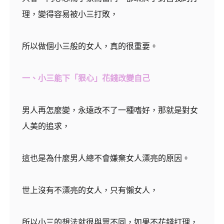
理，變得容易被小三打敗，
所以做個小三般的女人，真的很重要。
一、小三能下「狠心」花錢改變自己
男人再怎麼變，永遠改不了一種嗜好，那就是對女
人美的追求，
這也是為什麼男人總不會嫌棄女人漂亮的原因。
世上沒有不漂亮的女人，只有懶女人，
所以小三的想法就很與眾不同，如果不花錢打理，