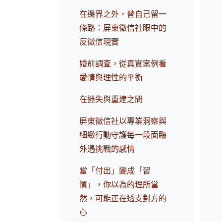
在邊界之外，替自己留一
條路：屏東徵信社眼中的
反徵信現實
婚前調查，從真實案例看
愛情與理性的平衡
在迷失與重建之間
屏東徵信社以專業洞察與
細緻行動守護每一段面臨
外遇挑戰的感情
當「付出」變成「習
慣」，你以為的理所當
然，可能正在透支對方的
心