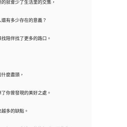
漸的就會少了生活里的交集，
人還有多少存在的意義？
尋找陪伴找了更多的路口。
到什麼盡頭，
掉了你曾發現的美好之處。
來越多的缺點。