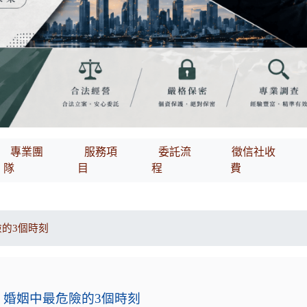
專業團
服務項
委託流
徵信社收
隊
目
程
費
的3個時刻
婚姻中最危險的3個時刻