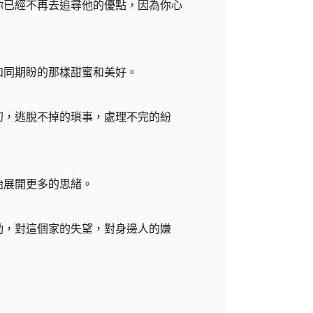
你已經不再去追尋他的優點，因為你心
如同期盼的那樣甜蜜和美好。
幻，逃脫不掉的瑣事，處理不完的紛
始展開更多的思緒。
動，對這個家的失望，對身邊人的嫌