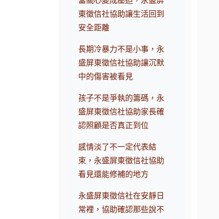
當關心變成壓迫，永盛屏
東徵信社協助讓生活回到
安全距離
長期冷暴力不是小事，永
盛屏東徵信社協助讓沉默
中的傷害被看見
孩子不是爭執的籌碼，永
盛屏東徵信社協助家長確
認照顧是否真正到位
感情淡了不一定代表結
束，永盛屏東徵信社協助
看見還能修補的地方
永盛屏東徵信社在安靜日
常裡，協助確認那些說不