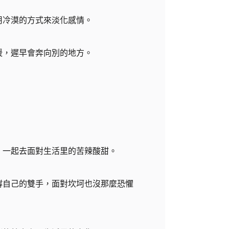
用冷漠的方式來淡化感情。
暖，遲早會奔向別的地方。
，一起去面對生活里的苦辣酸甜。
撐自己的雙手，面對坎坷也沒那麼恐懼