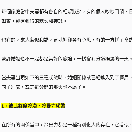
每個家庭當中夫妻都有各自的相處狀態，有的倆人吵吵鬧鬧，
如賓，卻有難得的默契和神識。
也有的，來人貌似和諧，背地裡卻各有心思，有的一方拼了命
或許婚姻也不一定都是美好的旅途，一樣會有分道揚鑣的一天
當夫妻出現如下的三種狀態時，婚姻關係就已經進入到了僵局
向了別處，或許離分開的那天也不遠了。
1、彼此態度冷漠，冷暴力頻繁
在所有的關係當中，冷暴力都是一種特別傷人的存在，它看似