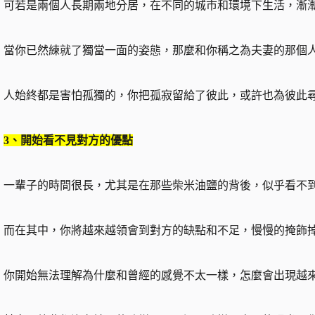
可若是兩個人長期兩地分居，在不同的城市和環境下生活，漸
當你已然練就了獨當一面的姿態，那麼和你稱之為夫妻的那個
人始終都是害怕孤獨的，你把孤寂留給了彼此，或許也為彼此
3、開始看不見對方的優點
一輩子的時間很長，尤其是在那些柴米油鹽的背後，似乎看不
而在其中，你將越來越領會到對方的缺點和不足，慢慢的掩飾
你開始無法理解為什麼和曾經的感覺不太一樣，怎麼會出現越