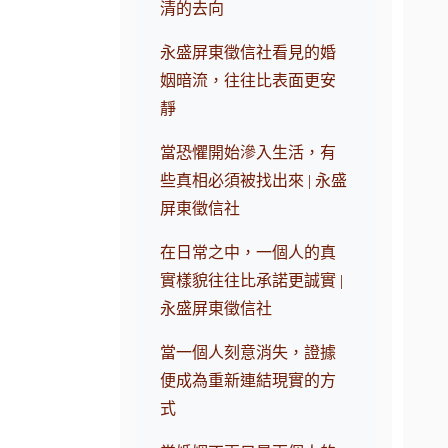
清的去向
永盛屏東徵信社看見的婚
姻暗流，往往比表面更安
靜
當恐懼開始滲入生活，有
些真相必須被找出來 | 永盛
屏東徵信社
在日常之中，一個人的真
實樣貌往往比承諾更誠實 |
永盛屏東徵信社
當一個人刻意消失，證據
便成為重新連結現實的方
式