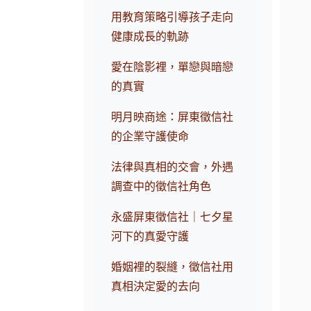
用教育策略引導孩子走向
健康成長的軌跡
愛在陰影裡，單戀與暗戀
的真實
明月映商途：屏東徵信社
的企業守護使命
法律與真相的交會，外遇
調查中的徵信社角色
永盛屏東徵信社｜七夕星
河下的真愛守護
婚姻裡的裂縫，徵信社用
真相決定愛的去向