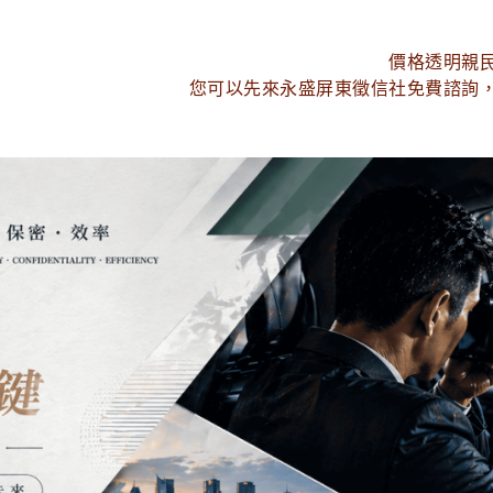
價格透明親
您可以先來永盛屏東徵信社免費諮詢