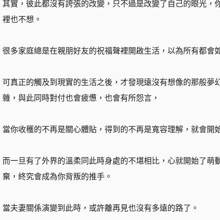
其實，彼此都沒有誇張的改變，只不過是改變了自己的眼光，
裡也不想。
很多家庭總是在親朋好友的祝福聲裡開啟生活，以為所有都會
可真正的觸及到現實的生活之後，才發現遠沒有想像的那般夢
雜，與此同時對付也會疲憊，也會有所怨言，
當你收穫的不再是關心體貼，得到的不再是寬容理解，就會開
而一旦有了外界的溫柔同此時身處的不堪相比，心就開始了萌
棄，終究會成為你背叛的推手。
當夫妻關係演變到此時，或許離再見也沒有多遠的路了。