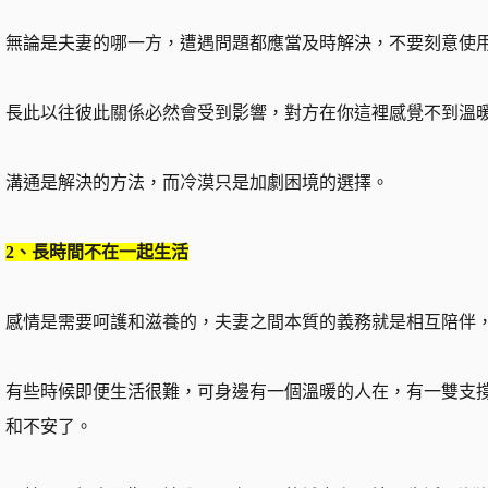
無論是夫妻的哪一方，遭遇問題都應當及時解決，不要刻意使
長此以往彼此關係必然會受到影響，對方在你這裡感覺不到溫
溝通是解決的方法，而冷漠只是加劇困境的選擇。
2、長時間不在一起生活
感情是需要呵護和滋養的，夫妻之間本質的義務就是相互陪伴
有些時候即便生活很難，可身邊有一個溫暖的人在，有一雙支
和不安了。