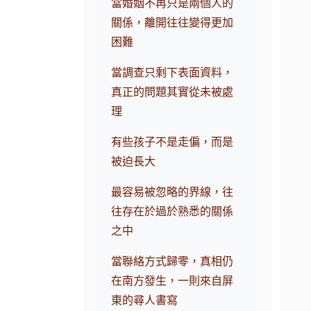
當婚姻不再只是兩個人的
關係，離開往往變得更加
困難
當調查只剩下表面資料，
真正的問題其實從未被處
理
有些孩子不是走偏，而是
被迫長大
最容易被忽略的界線，往
往存在於過於熟悉的關係
之中
當聯絡方式歸零，真相仍
在南方發生，一則來自屏
東的尋人書寫