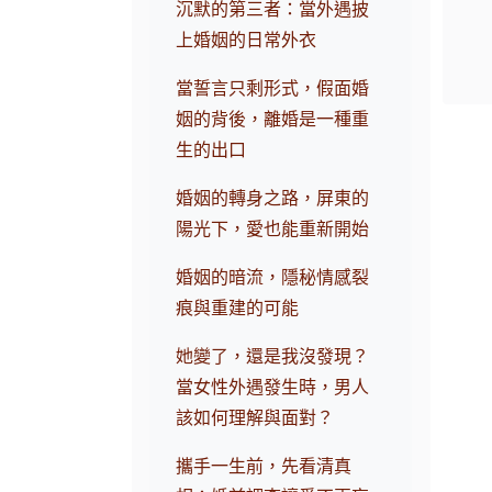
沉默的第三者：當外遇披
上婚姻的日常外衣
當誓言只剩形式，假面婚
姻的背後，離婚是一種重
生的出口
婚姻的轉身之路，屏東的
陽光下，愛也能重新開始
婚姻的暗流，隱秘情感裂
痕與重建的可能
她變了，還是我沒發現？
當女性外遇發生時，男人
該如何理解與面對？
攜手一生前，先看清真