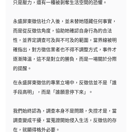
只是壓力，還有一種被剝奪生活空間的恐懼。
永盛屏東徵信社介入後，並未替她隱藏任何事實，
而是從反徵信角度，協助她確認自身行為的合法
性，並界定調查可及與不可及的範圍，當界線被明
確指出，對方徵信業者也不得不調整方式，事件才
逐漸降溫，這不是對立的勝負，而是一場關於分際
的提醒。
在永盛屏東徵信的專業立場中，反徵信並不是「誰
手段高明」，而是「誰願意停下來」。
我們始終認為，調查本身不是問題，失控才是，當
調查變成干擾，當蒐證開始侵入生活，反徵信的存
在，就顯得格外必要。