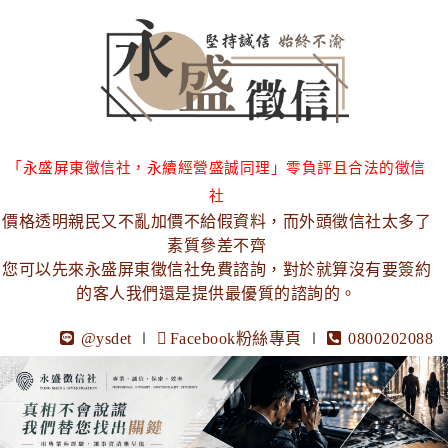
「永盛屏東徵信社，永續經營盛誠同理」零負評且合法的徵信
社
價格透明親民又不亂加價不給假資料，而外頭徵信社太多了
素質參差不齊
您可以先來永盛屏東徵信社免費諮詢，對於就算沒有要簽約
的客人我們還是提供最優質的諮詢的。
@ysdet
∣
Facebook粉絲專頁
∣
0800202088