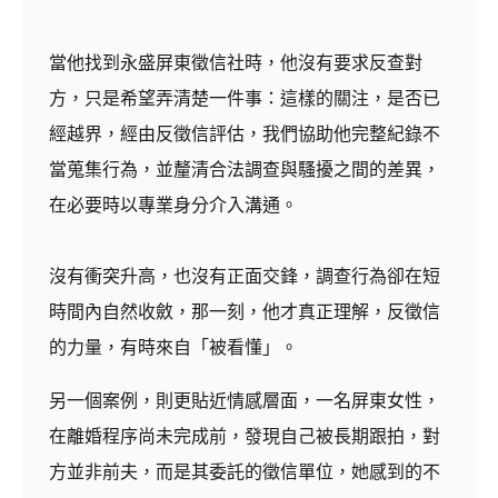
當他找到永盛屏東徵信社時，他沒有要求反查對
方，只是希望弄清楚一件事：這樣的關注，是否已
經越界，經由反徵信評估，我們協助他完整紀錄不
當蒐集行為，並釐清合法調查與騷擾之間的差異，
在必要時以專業身分介入溝通。
沒有衝突升高，也沒有正面交鋒，調查行為卻在短
時間內自然收斂，那一刻，他才真正理解，反徵信
的力量，有時來自「被看懂」。
另一個案例，則更貼近情感層面，一名屏東女性，
在離婚程序尚未完成前，發現自己被長期跟拍，對
方並非前夫，而是其委託的徵信單位，她感到的不