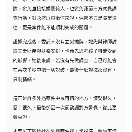
險，避免直接接觸關係人，也避免讓第三方察覺調
查行動，對永盛屏東徵信來說，保密不只是職業道
德，更是案件能不能順利完成的關鍵。
證據完成後，委託人沒有立刻攤牌，她先與律師討
論夫妻財產與扶養安排，也預先思考孩子可能受到
的影響，她後來說，若沒有先做調查，自己可能會
在某次爭吵中把一切說破，最後什麼證據都沒有，
只剩情緒。
這正是許多外遇案件中最可惜的地方，懷疑很久，
忍了很久，最後卻因一次衝動讓對方警覺，從此更
難蒐證。
永盛屏東徵信社在外遇案件裡，常扮演一個讓事情