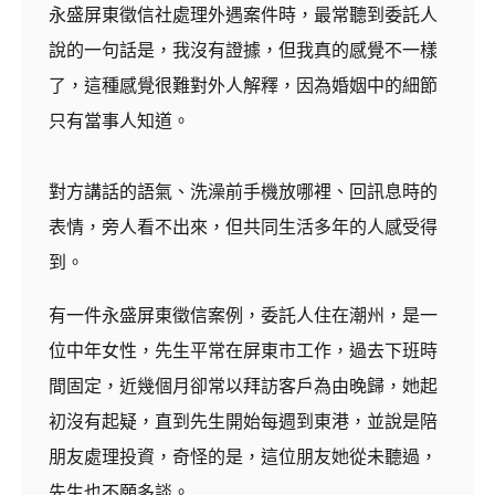
永盛屏東徵信社處理外遇案件時，最常聽到委託人
說的一句話是，我沒有證據，但我真的感覺不一樣
了，這種感覺很難對外人解釋，因為婚姻中的細節
只有當事人知道。
對方講話的語氣、洗澡前手機放哪裡、回訊息時的
表情，旁人看不出來，但共同生活多年的人感受得
到。
有一件永盛屏東徵信案例，委託人住在潮州，是一
位中年女性，先生平常在屏東市工作，過去下班時
間固定，近幾個月卻常以拜訪客戶為由晚歸，她起
初沒有起疑，直到先生開始每週到東港，並說是陪
朋友處理投資，奇怪的是，這位朋友她從未聽過，
先生也不願多談。