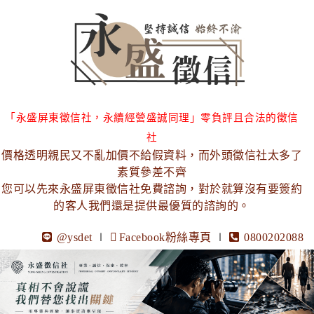
「永盛屏東徵信社，永續經營盛誠同理」零負評且合法的徵信
社
價格透明親民又不亂加價不給假資料，而外頭徵信社太多了
素質參差不齊
您可以先來永盛屏東徵信社免費諮詢，對於就算沒有要簽約
的客人我們還是提供最優質的諮詢的。
@ysdet
∣
Facebook粉絲專頁
∣
0800202088