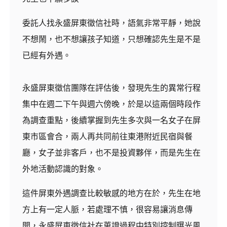
委託人找永盛屏東徵信社時，語氣非常平靜，她說
不想鬧，也不想讓孩子知道，只想確認先生是不是
已經有外遇。
永盛屏東徵信團隊在評估後，發現先生的異常行程
集中在週二下午與週六傍晚，於是以這兩個時段作
為調查重點，後續掌握到先生多次與一名女子在屏
東市區會合，兩人再共同前往東港附近民宿與餐
廳，女子並非客戶，也不是投資夥伴，而是先生在
外地活動認識的對象。
這件屏東外遇調查比較敏感的地方在於，先生在地
方上有一定人脈，若處理不慎，很容易讓消息傳
開，永盛屏東徵信社在蒐證過程中特別控制曝光風